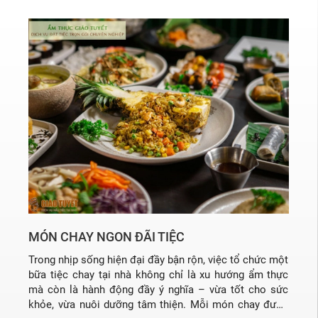
MÓN CHAY NGON ĐÃI TIỆC
Trong nhịp sống hiện đại đầy bận rộn, việc tổ chức một
bữa tiệc chay tại nhà không chỉ là xu hướng ẩm thực
mà còn là hành động đầy ý nghĩa – vừa tốt cho sức
khỏe, vừa nuôi dưỡng tâm thiện. Mỗi món chay được