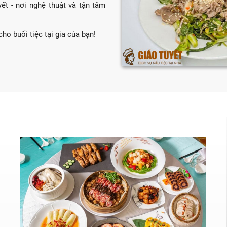
ết - nơi nghệ thuật và tận tâm
ho buổi tiệc tại gia của bạn!