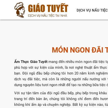
DỊCH VỤ NẤU TIỆC
MÓN NGON ĐÃI 
Ẩm Thực Giáo Tuyết
mang đến nhiều món ngon đãi tiệc t
phù hợp với sự kiện của mình, là nơi nghệ thuật ẩm thực 
bạn. Đội ngũ đầu bếp chúng tôi hơn 20 năm kinh nghiệm
dịch vụ đãi tiệc, mà còn là những người nấu nướng với 
dụng nguyên liệu tươi ngon nhất để tạo ra những bữa tiệc
Với sự tận tâm của đội ngũ đầu bếp, phụ bếp trong khâu l
trang trí đến bàn ăn, chúng tôi không chỉ đem đến hươn
không khí ấm áp và chuyên nghiệp. Bất kỳ sự kiện nào, từ