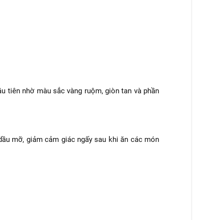
đầu tiên nhờ màu sắc vàng ruộm, giòn tan và phần
g dầu mỡ, giảm cảm giác ngấy sau khi ăn các món