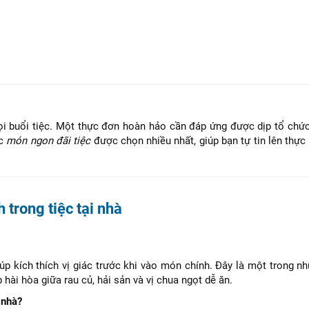
buổi tiệc. Một thực đơn hoàn hảo cần đáp ứng được dịp tổ chức,
ác
món ngon đãi tiệc
được chọn nhiều nhất, giúp bạn tự tin lên thự
trong tiệc tại nhà
iúp kích thích vị giác trước khi vào món chính. Đây là một trong 
 hài hòa giữa rau củ, hải sản và vị chua ngọt dễ ăn.
 nhà?