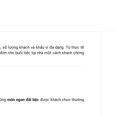
 số lượng khách và khẩu vị đa dạng. Từ thực tế
c đơn cho buổi tiệc tại nhà một cách nhanh chóng
những
món ngon đãi tiệc
được khách chọn thường