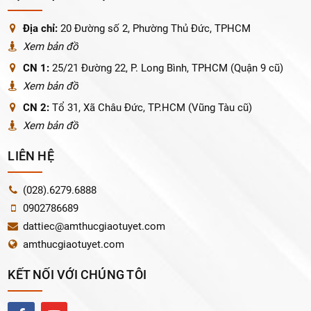
Địa chỉ:
20 Đường số 2, Phường Thủ Đức, TPHCM
Xem bản đồ
CN 1:
25/21 Đường 22, P. Long Bình, TPHCM (Quận 9 cũ)
Xem bản đồ
CN 2:
Tổ 31, Xã Châu Đức, TP.HCM (Vũng Tàu cũ)
Xem bản đồ
LIÊN HỆ
(028).6279.6888
0902786689
dattiec@amthucgiaotuyet.com
amthucgiaotuyet.com
KẾT NỐI VỚI CHÚNG TÔI