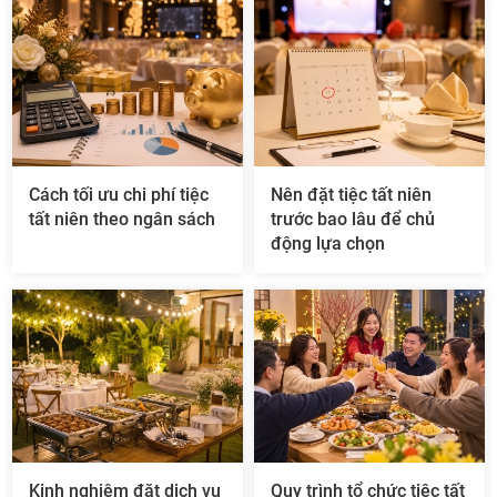
TUYẾT
Cách tối ưu chi phí tiệc
Nên đặt tiệc tất niên
tất niên theo ngân sách
trước bao lâu để chủ
động lựa chọn
Kinh nghiệm đặt dịch vụ
Quy trình tổ chức tiệc tất