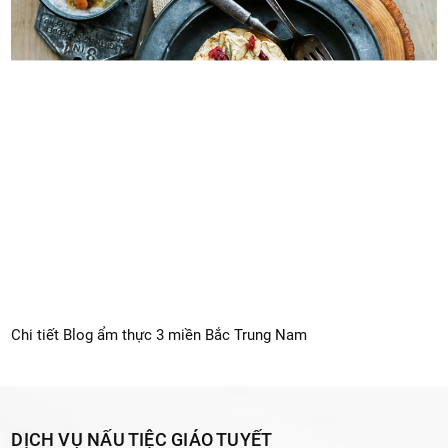
Chi tiết Blog ẩm thực 3 miền Bắc Trung Nam
DỊCH VỤ NẤU TIỆC GIÁO TUYẾT