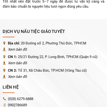
Tốt nhất nên đặt trước 5–7 ngày để được tư vấn kỹ càng và
đảm bảo chuẩn bị nguyên liệu tươi ngon đúng yêu cầu.
DỊCH VỤ NẤU TIỆC GIÁO TUYẾT
Địa chỉ:
20 Đường số 2, Phường Thủ Đức, TPHCM
Xem bản đồ
CN 1:
25/21 Đường 22, P. Long Bình, TPHCM (Quận 9 cũ)
Xem bản đồ
CN 2:
Tổ 31, Xã Châu Đức, TP.HCM (Vũng Tàu cũ)
Xem bản đồ
LIÊN HỆ
(028).6279.6888
0902786689