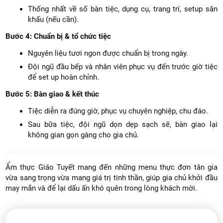
Thống nhất về số bàn tiệc, dụng cụ, trang trí, setup sân
khấu (nếu cần).
Bước 4: Chuẩn bị & tổ chức tiệc
Nguyên liệu tươi ngon được chuẩn bị trong ngày.
Đội ngũ đầu bếp và nhân viên phục vụ đến trước giờ tiệc
để set up hoàn chỉnh.
Bước 5: Bàn giao & kết thúc
Tiệc diễn ra đúng giờ, phục vụ chuyên nghiệp, chu đáo.
Sau bữa tiệc, đội ngũ dọn dẹp sạch sẽ, bàn giao lại
không gian gọn gàng cho gia chủ.
Ẩm thực Giáo Tuyết mang đến những menu thực đơn tân gia
vừa sang trọng vừa mang giá trị tinh thần, giúp gia chủ khởi đầu
may mắn và để lại dấu ấn khó quên trong lòng khách mời.