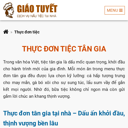
MENU
DỊCH VỤ
Thực đơn tiệc
THỰC ĐƠN TIỆC TÂN GIA
Trong văn hóa Việt, tiệc tân gia là dấu mốc quan trọng, khởi đầu
NẤU TIỆC
cho hành trình mới của gia đình. Mỗi món ăn trong menu thực
đơn tân gia đều được lựa chọn kỹ lưỡng: cá hấp tượng trưng
cho may mắn, gà bó xôi cho sự sung túc, lẩu sum vầy để gắn
kết mọi người. Nhờ đó, bữa tiệc không chỉ ngon mà còn gửi
gắm lời chúc an khang thịnh vượng.
GIÁO
Thực đơn tân gia tại nhà – Dấu ấn khởi đầu,
thịnh vượng bền lâu