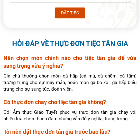
31
1
2
3
4
5
6
ĐẶT TIỆC
HỎI ĐÁP VỀ THỰC ĐƠN TIỆC TÂN GIA
Nên chọn món chính nào cho tiệc tân gia để vừa
sang trọng vừa ý nghĩa?
Gia chủ thường chọn món cá hấp (cá mú, cá chẽm, cá tầm)
tượng trưng cho sự may mắn, hoặc món gà bó xôi, gà hấp biểu
trưng cho sự sung túc, đoàn viên.
Có thực đơn chay cho tiệc tân gia không?
Có. Ẩm thực Giáo Tuyết phục vụ thực đơn tân gia chay với
nhiều lựa chọn thanh đạm nhưng vẫn đủ ý nghĩa, trang trọng.
Tôi nên đặt thực đơn tân gia trước bao lâu?