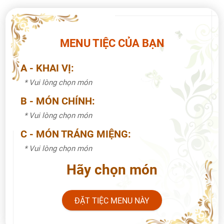
MENU TIỆC CỦA BẠN
A - KHAI VỊ:
* Vui lòng chọn món
B - MÓN CHÍNH:
* Vui lòng chọn món
C - MÓN TRÁNG MIỆNG:
* Vui lòng chọn món
Hãy chọn món
ĐẶT TIỆC MENU NÀY