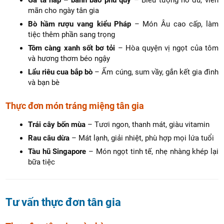
mãn cho ngày tân gia
Bò hầm rượu vang kiểu Pháp
– Món Âu cao cấp, làm
tiệc thêm phần sang trọng
Tôm càng xanh sốt bơ tỏi
– Hòa quyện vị ngọt của tôm
và hương thơm béo ngậy
Lẩu riêu cua bắp bò
– Ấm cúng, sum vầy, gắn kết gia đình
và bạn bè
Thực đơn món tráng miệng tân gia
Trái cây bốn mùa
– Tươi ngon, thanh mát, giàu vitamin
Rau câu dừa
– Mát lạnh, giải nhiệt, phù hợp mọi lứa tuổi
Tàu hũ Singapore
– Món ngọt tinh tế, nhẹ nhàng khép lại
bữa tiệc
Tư vấn thực đơn tân gia