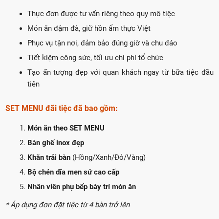
Thực đơn được tư vấn riêng theo quy mô tiệc
Món ăn đậm đà, giữ hồn ẩm thực Việt
TUYẾT
Phục vụ tận nơi, đảm bảo đúng giờ và chu đáo
Tiết kiệm công sức, tối ưu chi phí tổ chức
Tạo ấn tượng đẹp với quan khách ngay từ bữa tiệc đầu
tiên
SET MENU đãi tiệc đã bao gồm:
Món ăn theo SET MENU
Bàn ghế inox đẹp
Khăn trải bàn
(Hồng/Xanh/Đỏ/Vàng)
Bộ chén dĩa men sứ cao cấp
Nhân viên phụ bếp bày trí món ăn
* Áp dụng đơn đặt tiệc từ 4 bàn trở lên