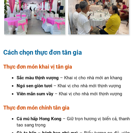
Cách chọn thực đơn tân gia
Thực đơn món khai vị tân gia
Sắc màu thịnh vượng
– Khai vị cho nhà mới an khang
Ngó sen giòn tươi
– Khai vị cho nhà mới thịnh vượng
Viên mãn sum vầy
– Khai vị cho nhà mới thịnh vượng
Thực đơn món chính tân gia
Cá mú hấp Hong Kong
– Giữ trọn hương vị biển cả, thanh
tao sang trọng
Gà ta hấp – bánh bao phú quý
– Biểu tượng no đủ, viên