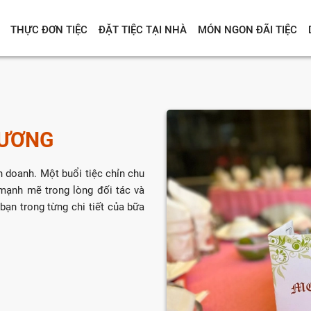
THỰC ĐƠN TIỆC
ĐẶT TIỆC TẠI NHÀ
MÓN NGON ĐÃI TIỆC
RƯƠNG
h doanh. Một buổi tiệc chỉn chu
mạnh mẽ trong lòng đối tác và
ạn trong từng chi tiết của bữa