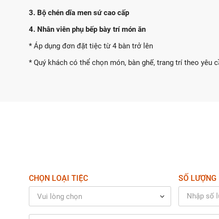
3. Bộ chén dĩa men sứ cao cấp
4. Nhân viên phụ bếp bày trí món ăn
* Áp dụng đơn đặt tiệc từ 4 bàn trở lên
* Quý khách có thể chọn món, bàn ghế, trang trí theo yêu 
CHỌN LOẠI TIỆC
SỐ LƯỢNG 
Vui lòng chọn