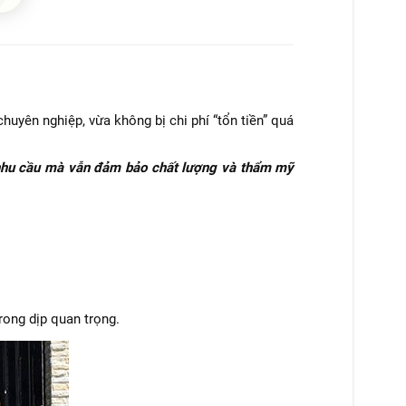
uyên nghiệp, vừa không bị chi phí “tổn tiền” quá
o nhu cầu mà vẫn đảm bảo chất lượng và thẩm mỹ
rong dịp quan trọng.