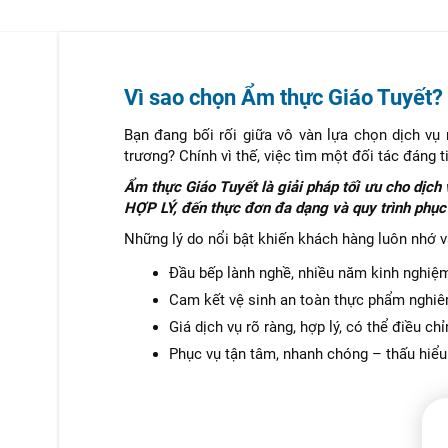
Vì sao chọn Ẩm thực Giáo Tuyết?
Bạn đang bối rối giữa vô vàn lựa chọn dịch vụ 
trương? Chính vì thế, việc tìm một đối tác đáng t
Ẩm thực Giáo Tuyết là giải pháp tối ưu cho dịc
HỢP LÝ, đến thực đơn đa dạng và quy trình phục
Những lý do nổi bật khiến khách hàng luôn nhớ và
Đầu bếp lành nghề, nhiều năm kinh nghiệm
Cam kết vệ sinh an toàn thực phẩm nghiêm
Giá dịch vụ rõ ràng, hợp lý, có thể điều ch
Phục vụ tận tâm, nhanh chóng – thấu hiểu 