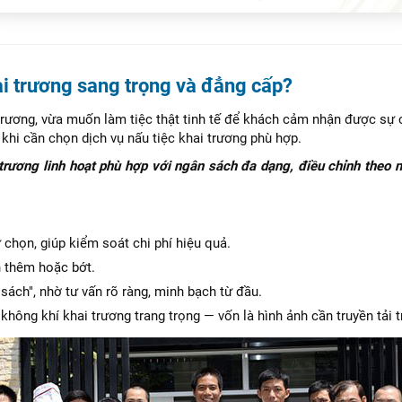
ai trương sang trọng và đẳng cấp?
rương, vừa muốn làm tiệc thật tinh tế để khách cảm nhận được sự ch
 khi cần chọn dịch vụ nấu tiệc khai trương phù hợp.
 trương linh hoạt phù hợp với ngân sách đa dạng, điều chỉnh the
 chọn, giúp kiểm soát chi phí hiệu quả.
n thêm hoặc bớt.
sách", nhờ tư vấn rõ ràng, minh bạch từ đầu.
hông khí khai trương trang trọng — vốn là hình ảnh cần truyền tải t