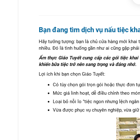
Bạn đang tìm dịch vụ nấu tiệc kh
Hãy tưởng tượng: bạn là chủ cửa hàng mới khai t
nhiều. Đó là tình huống gần như ai cũng gặp phải
Ẩm thực Giáo Tuyết cung cấp các gói tiệc khai
khiến bữa tiệc trở nên sang trọng và đáng nhớ.
Lợi ích khi bạn chọn Giáo Tuyết:
Có tùy chọn gói trọn gói hoặc thực đơn tự
Mức giá linh hoạt, dễ điều chỉnh theo mó
Loại bỏ nỗi lo "tiệc ngon nhưng lệch ngân 
Vừa được phục vụ chuyên nghiệp, vừa giữ k