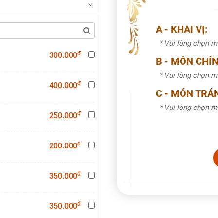
A - KHAI VỊ:
* Vui lòng chọn 
đ
300.000
B - MÓN CHÍN
* Vui lòng chọn 
đ
400.000
C - MÓN TRÁ
* Vui lòng chọn 
đ
250.000
đ
200.000
đ
350.000
đ
350.000