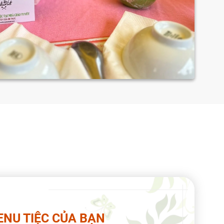
NU TIỆC CỦA BẠN