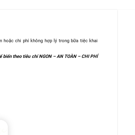
m hoặc chi phí không hợp lý trong bữa tiệc khai
chế biến theo tiêu chí NGON – AN TOÀN – CHI PHÍ