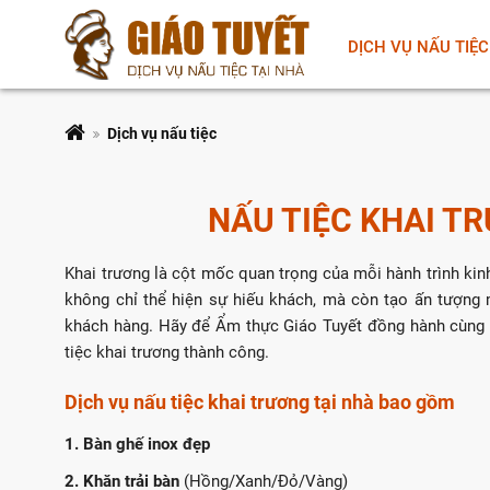
DỊCH VỤ NẤU TIỆC
Dịch vụ nấu tiệc
NẤU TIỆC KHAI T
Khai trương là cột mốc quan trọng của mỗi hành trình kin
không chỉ thể hiện sự hiếu khách, mà còn tạo ấn tượng 
khách hàng. Hãy để Ẩm thực Giáo Tuyết đồng hành cùng b
tiệc khai trương thành công.
Dịch vụ nấu tiệc khai trương tại nhà bao gồm
1. Bàn ghế inox đẹp
2. Khăn trải bàn
(Hồng/Xanh/Đỏ/Vàng)