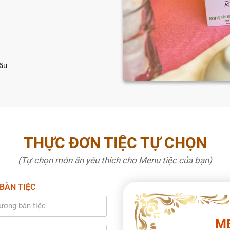
cầu
THỰC ĐƠN TIỆC TỰ CHỌN
(Tự chọn món ăn yêu thích cho Menu tiệc của bạn)
BÀN TIỆC
MENU
ME