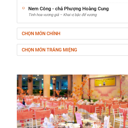
Nem Công - chả Phượng Hoàng Cung
Tinh hoa vương giả – Khai vị bậc đế vương
CHỌN MÓN CHÍNH
CHỌN MÓN TRÁNG MIỆNG